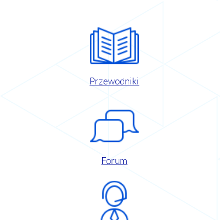
Przewodniki
Forum