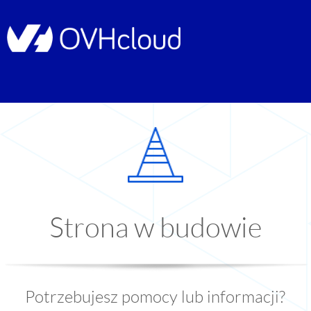
Strona w budowie
Potrzebujesz pomocy lub informacji?